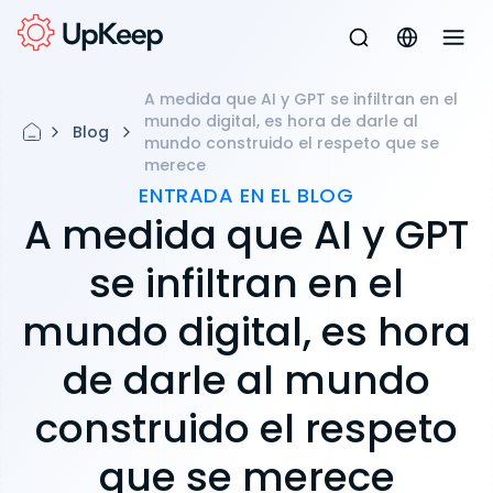
A medida que AI y GPT se infiltran en el
mundo digital, es hora de darle al
Blog
mundo construido el respeto que se
merece
ENTRADA EN EL BLOG
A medida que AI y GPT
se infiltran en el
mundo digital, es hora
de darle al mundo
construido el respeto
que se merece