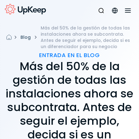
Más del 50% de la gestión de todas las
instalaciones ahora se subcontrata.
Blog
Antes de seguir el ejemplo, decida si es
un diferenciador para su negocio
ENTRADA EN EL BLOG
Más del 50% de la
gestión de todas las
instalaciones ahora se
subcontrata. Antes de
seguir el ejemplo,
decida si es un