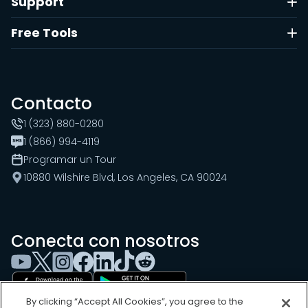
Support
Free Tools
Contacto
1 (323) 880-0280
1 (866) 994-4119
Programar un Tour
10880 Wilshire Blvd, Los Angeles, CA 90024
Conecta con nosotros
By clicking “Accept All Cookies”, you agree to the