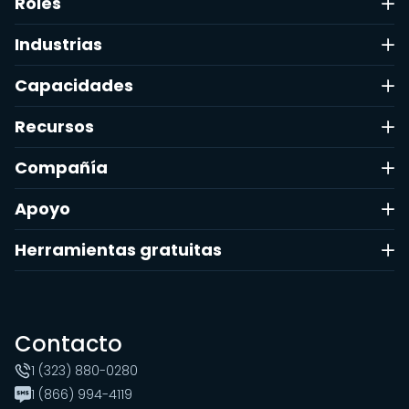
Roles
Industrias
Capacidades
Recursos
Compañía
Apoyo
Herramientas gratuitas
Contacto
1 (323) 880-0280
1 (866) 994-4119