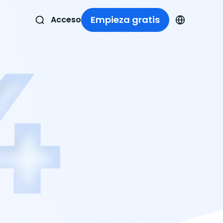
Empieza gratis
Acceso