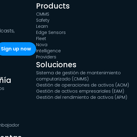
Products
CMMS
Safety
Learn
dcasts,
Edge Sensors
Fleet
Nova
Intelligence
Providers
Soluciones
Sistema de gestión de mantenimiento
ñía
computarizado (CMMS)
Gestión de operaciones de activos (AOM)
os
Gestión de activos empresariales (EAM)
Gestión del rendimiento de activos (APM)
Embajador