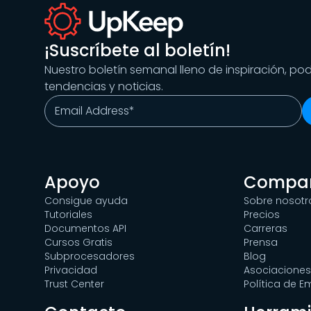
¡Suscríbete al boletín!
Nuestro boletín semanal lleno de inspiración, po
tendencias y noticias.
Apoyo
Compa
Consigue ayuda
Sobre nosotr
Tutoriales
Precios
Documentos API
Carreras
Cursos Gratis
Prensa
Subprocesadores
Blog
Privacidad
Asociaciones
Trust Center
Política de 