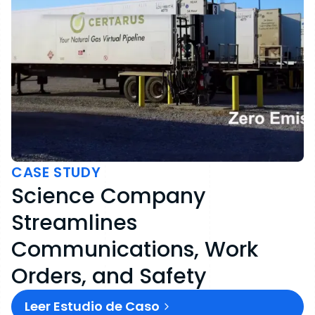
CASE STUDY
Science Company
Streamlines
Communications, Work
Orders, and Safety
Leer Estudio de Caso