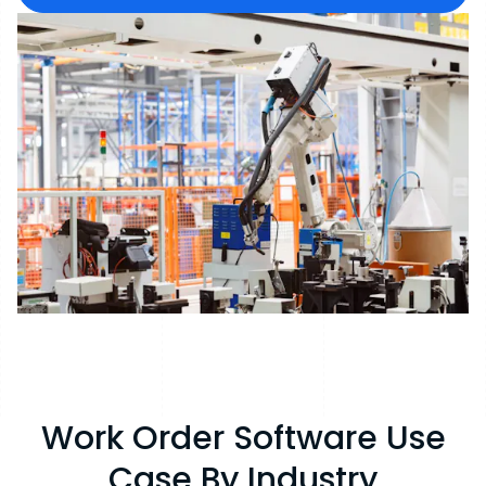
Work Order Software Use
Case By Industry