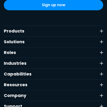
Products
Solutions
Roles
Industries
Capabilities
Resources
Company
Support