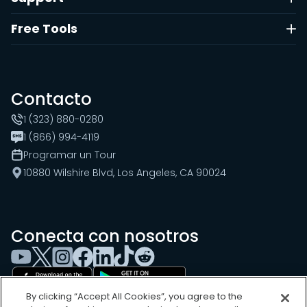
Free Tools
Contacto
1 (323) 880-0280
1 (866) 994-4119
Programar un Tour
10880 Wilshire Blvd, Los Angeles, CA 90024
Conecta con nosotros
By clicking “Accept All Cookies”, you agree to the