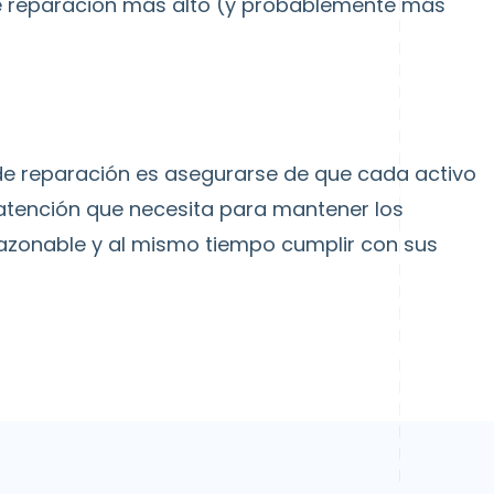
 de reparación más alto (y probablemente más
vel de reparación es asegurarse de que cada activo
atención que necesita para mantener los
 razonable y al mismo tiempo cumplir con sus