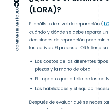
(LORA)?
COMPARTIR ARTÍCULO
El análisis de nivel de reparación (
L
cuándo y dónde se debe reparar un 
decisiones de reparación
para minim
los activos.
El proceso LORA tiene en
Los costos de los diferentes tipos
piezas y la mano de obra.
El impacto que la falla de los act
Las habilidades y el equipo nece
Después de evaluar qué se necesita