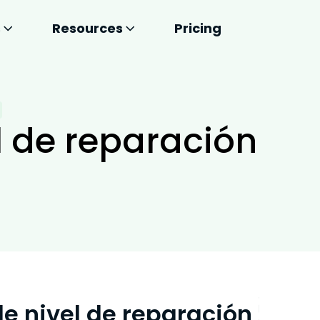
s
Resources
Pricing
l de reparación
de nivel de reparación