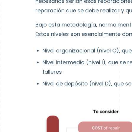
necesarias serían esas reparaciones
reparación que se debe realizar y qu
Bajo esta metodología, normalmente 
Estos niveles son esencialmente dond
Nivel organizacional (nivel O), que 
Nivel intermedio (nivel I), que s
talleres
Nivel de depósito (nivel D), que s