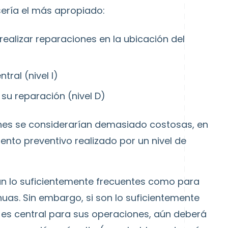
sería el más apropiado:
realizar reparaciones en la ubicación del
tral (nivel I)
 su reparación (nivel D)
ones se considerarían demasiado costosas, en
ento preventivo realizado por un nivel de
rían lo suficientemente frecuentes como para
nuas. Sin embargo, si son lo suficientemente
 es central para sus operaciones, aún deberá