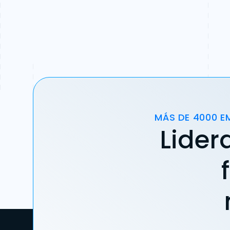
MÁS DE 4000 E
Lider