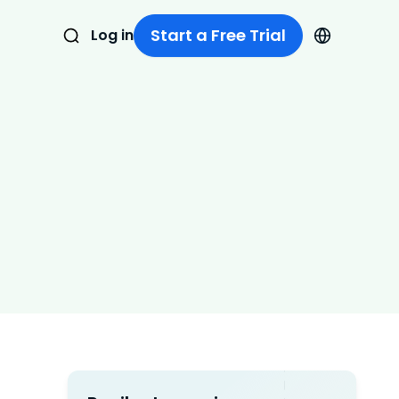
Start a Free Trial
Log in