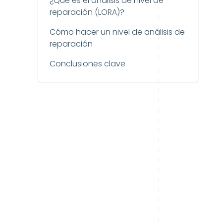
¿Qué es el análisis de nivel de
reparación (LORA)?
Cómo hacer un nivel de análisis de
reparación
Conclusiones clave