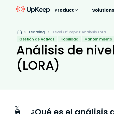
Product
Solution
Learning
Level Of Repair Analysis Lora
Gestión de Activos
Fiabilidad
Mantenimiento
Análisis de nive
(LORA)
¿Qué es el análisis 