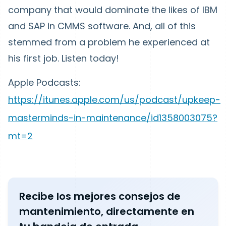
company that would dominate the likes of IBM
and SAP in CMMS software. And, all of this
stemmed from a problem he experienced at
his first job. Listen today!
Apple Podcasts:
https://itunes.apple.com/us/podcast/upkeep-
masterminds-in-maintenance/id1358003075?
mt=2
Recibe los mejores consejos de
mantenimiento, directamente en