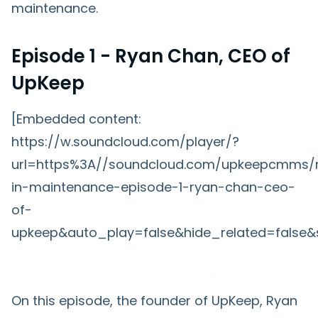
maintenance.
Episode 1 - Ryan Chan, CEO of
UpKeep
[Embedded content:
https://w.soundcloud.com/player/?
url=https%3A//soundcloud.com/upkeepcmms/
in-maintenance-episode-1-ryan-chan-ceo-
of-
upkeep&auto_play=false&hide_related=false
On this episode, the founder of UpKeep, Ryan