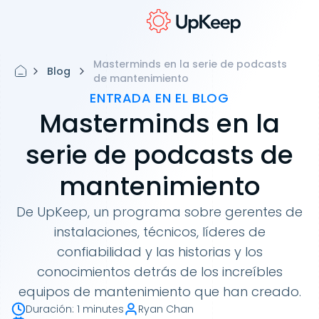
Masterminds en la serie de podcasts
Blog
de mantenimiento
ENTRADA EN EL BLOG
Masterminds en la
serie de podcasts de
mantenimiento
De UpKeep, un programa sobre gerentes de
instalaciones, técnicos, líderes de
confiabilidad y las historias y los
conocimientos detrás de los increíbles
equipos de mantenimiento que han creado.
Duración
:
1 minutes
Ryan Chan