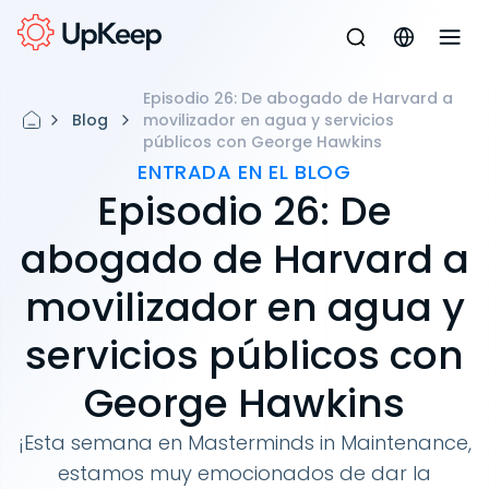
Episodio 26: De abogado de Harvard a
Blog
movilizador en agua y servicios
públicos con George Hawkins
ENTRADA EN EL BLOG
Episodio 26: De
abogado de Harvard a
movilizador en agua y
servicios públicos con
George Hawkins
¡Esta semana en Masterminds in Maintenance,
estamos muy emocionados de dar la