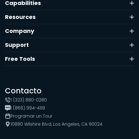
Capabilities
Resources
Company
Support
Free Tools
Contacto
1 (323) 880-0280
1 (866) 994-4119
Programar un Tour
10880 Wilshire Blvd, Los Angeles, CA 90024