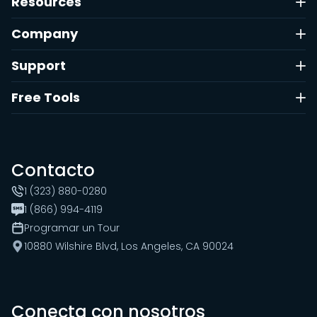
Resources
Company
Support
Free Tools
Contacto
1 (323) 880-0280
1 (866) 994-4119
Programar un Tour
10880 Wilshire Blvd, Los Angeles, CA 90024
Conecta con nosotros