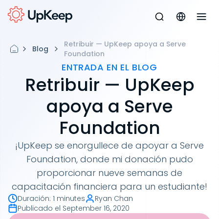
Retribuir — UpKeep apoya a Serve
Blog
Foundation
ENTRADA EN EL BLOG
Retribuir — UpKeep
apoya a Serve
Foundation
¡UpKeep se enorgullece de apoyar a Serve
Foundation, donde mi donación pudo
proporcionar nueve semanas de
capacitación financiera para un estudiante!
Duración
:
1 minutes
Ryan Chan
Publicado el
September 16, 2020