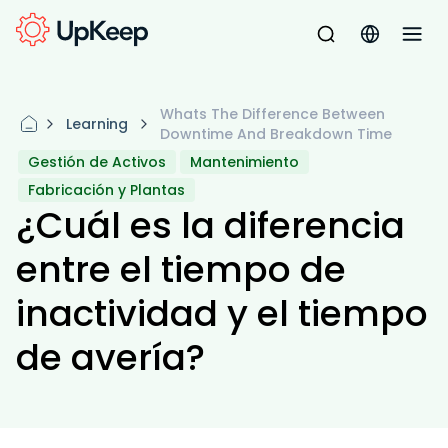
Whats The Difference Between
Learning
Downtime And Breakdown Time
Gestión de Activos
Mantenimiento
Fabricación y Plantas
¿Cuál es la diferencia
entre el tiempo de
inactividad y el tiempo
de avería?