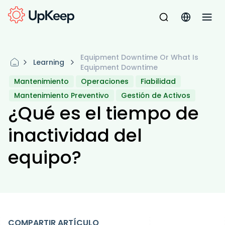
Equipment Downtime Or What Is
Learning
Equipment Downtime
Mantenimiento
Operaciones
Fiabilidad
Mantenimiento Preventivo
Gestión de Activos
¿Qué es el tiempo de
inactividad del
equipo?
COMPARTIR ARTÍCULO