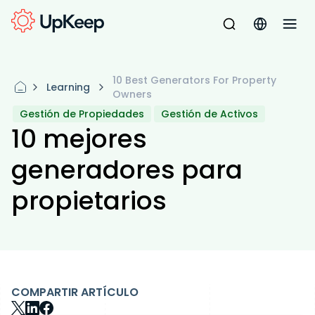
10 Best Generators For Property
Learning
Owners
Gestión de Propiedades
Gestión de Activos
10 mejores
generadores para
propietarios
COMPARTIR ARTÍCULO