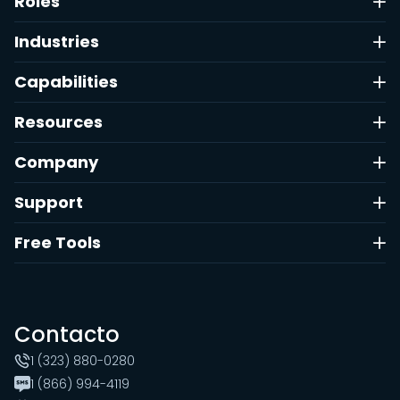
Roles
Industries
Capabilities
Resources
Company
Support
Free Tools
Contacto
1 (323) 880-0280
1 (866) 994-4119