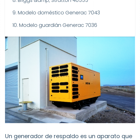
8. Briggs &amp; Stratton 40555
9. Modelo doméstico Generac 7043
10. Modelo guardián Generac 7036
Un generador de respaldo es un aparato que