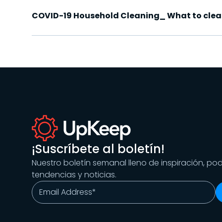
COVID-19 Household Cleaning_ What to clean
¡Suscríbete al boletín!
Nuestro boletín semanal lleno de inspiración, po
tendencias y noticias.