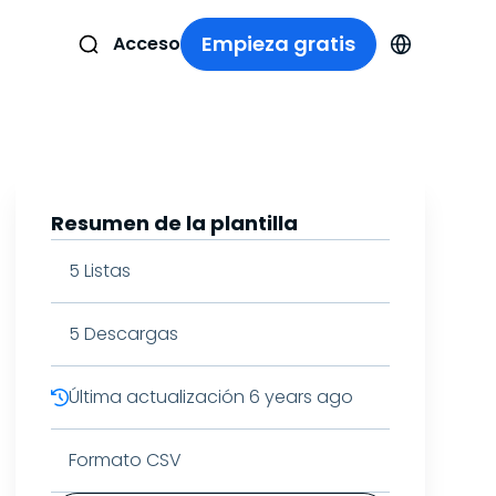
Empieza gratis
Acceso
Resumen de la plantilla
5
Listas
5
Descargas
Última actualización
6 years ago
Formato CSV