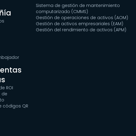
Sistema de gestión de mantenimiento
ñía
computarizado (CMMS)
Gestión de operaciones de activos (AOM)
os
Gestión de activos empresariales (EAM)
Gestión del rendimiento de activos (APM)
Embajador
ientas
as
de ROI
 de
to
e códigos QR