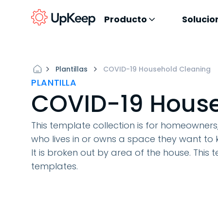
Producto
Solucio
Plantillas
COVID-19 Household Cleaning
PLANTILLA
COVID-19 House
This template collection is for homeowner
who lives in or owns a space they want to
It is broken out by area of the house. This 
templates.