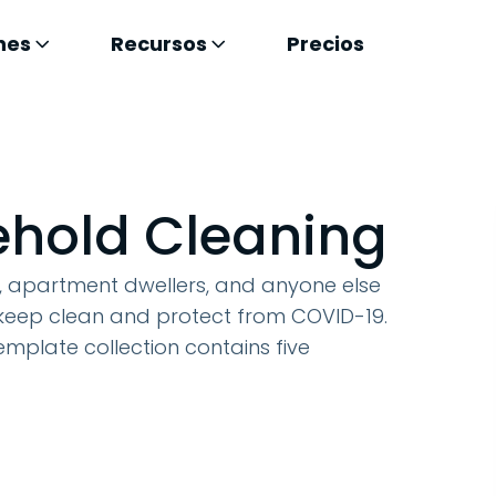
nes
Recursos
Precios
hold Cleaning
s, apartment dwellers, and anyone else
 keep clean and protect from COVID-19.
template collection contains five