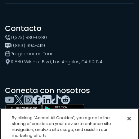
Contacto
1 (323) 880-0280
1 (866) 994-4119
Programar un Tour
10880 Wilshire Blvd, Los Angeles, CA 90024
Conecta con nosotros
By clicking “Accept All Cookies”, you agree to the
storing of cookies on your device to enhance site
navigation, analyze site usage, and assist in our
marketing efforts.