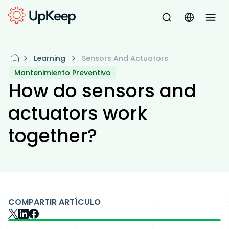
Learning
Sensors And Actuators
Mantenimiento Preventivo
How do sensors and
actuators work
together?
COMPARTIR ARTÍCULO