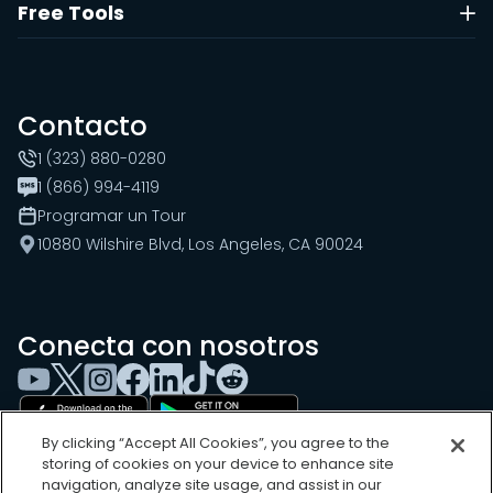
Free Tools
Contacto
1 (323) 880-0280
1 (866) 994-4119
Programar un Tour
10880 Wilshire Blvd, Los Angeles, CA 90024
Conecta con nosotros
By clicking “Accept All Cookies”, you agree to the
storing of cookies on your device to enhance site
navigation, analyze site usage, and assist in our