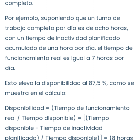
completo.
Por ejemplo, suponiendo que un turno de
trabajo completo por día es de ocho horas,
con un tiempo de inactividad planificado
acumulado de una hora por día, el tiempo de
funcionamiento real es igual a 7 horas por
día.
Esto eleva la disponibilidad al 87,5 %, como se
muestra en el cálculo:
Disponibilidad = (Tiempo de funcionamiento
real / Tiempo disponible) = [(Tiempo
disponible - Tiempo de inactividad
planificado) / Tiempo disponible)] = (8 horas