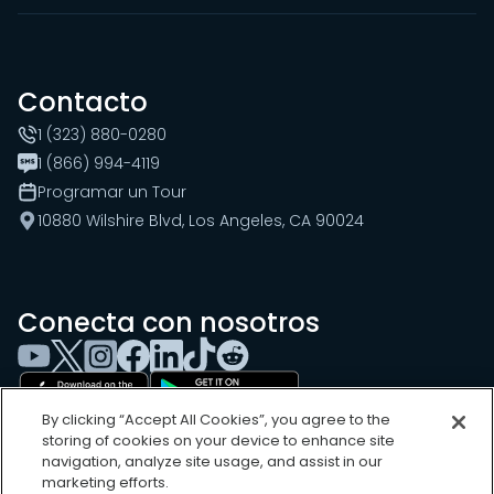
Contacto
1 (323) 880-0280
1 (866) 994-4119
Programar un Tour
10880 Wilshire Blvd, Los Angeles, CA 90024
Conecta con nosotros
By clicking “Accept All Cookies”, you agree to the
storing of cookies on your device to enhance site
navigation, analyze site usage, and assist in our
marketing efforts.