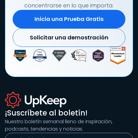
concentrarse en lo que importa.
Inicia una Prueba Gratis
Solicitar una demostración
¡Suscríbete al boletín!
Nuestro boletín semanal lleno de inspiración,
podcasts, tendencias y noticias.