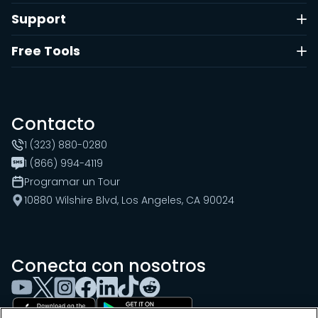
Support
Free Tools
Contacto
1 (323) 880-0280
1 (866) 994-4119
Programar un Tour
10880 Wilshire Blvd, Los Angeles, CA 90024
Conecta con nosotros