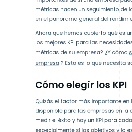
métricas hacen un seguimiento de lo
en el panorama general del rendimie
Ahora que hemos cubierto qué es un
los mejores KPI para las necesidad
métricas de su empresa? ¿Y cómo
s
empresa
? Esto es lo que necesita s
Cómo elegir los KPI
Quizás el factor más importante en 
disponible para las empresas en la
medir el éxito y hay un KPI para cad
especialmente si
los objetivos y la 