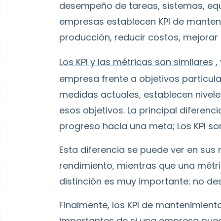
desempeño de tareas, sistemas, equi
empresas establecen KPI de manten
producción, reducir costos, mejorar 
Los KPI y las métricas son similares
,
empresa frente a objetivos particul
medidas actuales, establecen niveles
esos objetivos. La principal diferen
progreso hacia una meta; Los KPI so
Esta diferencia se puede ver en sus 
rendimiento, mientras que una métri
distinción es muy importante; no des
Finalmente, los KPI de mantenimient
importantes de si una empresa puede