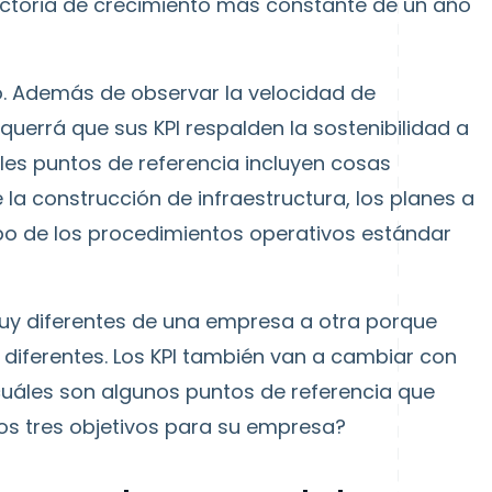
ectoria de crecimiento más constante de un año
do. Además de observar la velocidad de
uerrá que sus KPI respalden la sostenibilidad a
bles puntos de referencia incluyen cosas
a construcción de infraestructura, los planes a
empo de los procedimientos operativos estándar
 muy diferentes de una empresa a otra porque
 diferentes. Los KPI también van a cambiar con
cuáles son algunos puntos de referencia que
os tres objetivos para su empresa?