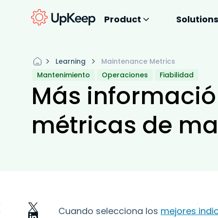
Product
Solution
Learning
Maintenance Metrics
Mantenimiento
Operaciones
Fiabilidad
Más informació
métricas de ma
Cuando selecciona los
mejores indi