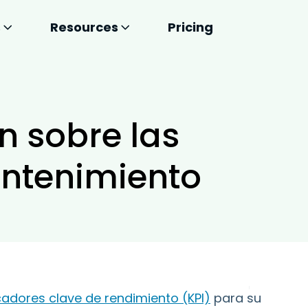
s
Resources
Pricing
n sobre las
ntenimiento
cadores clave de rendimiento (KPI)
para su