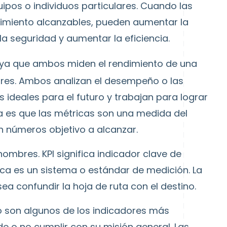
pos o individuos particulares. Cuando las
imiento alcanzables, pueden aumentar la
la seguridad y aumentar la eficiencia.
 ya que ambos miden el rendimiento de una
ares. Ambos analizan el desempeño o las
 ideales para el futuro y trabajan para lograr
cia es que las métricas son una medida del
n números objetivo a alcanzar.
nombres. KPI significa indicador clave de
ca es un sistema o estándar de medición. La
ea confundir la hoja de ruta con el destino.
o son algunos de los indicadores más
 o no cumplir con su misión general. Las