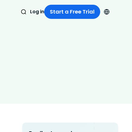
Start a Free Trial
Log in