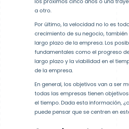
los próximos cinco años o una tray
a otro.
Por último, la velocidad no lo es to
crecimiento de su negocio, también q
largo plazo de la empresa. Los posi
fundamentales como el progreso de l
largo plazo y la viabilidad en el ti
de la empresa.
En general, los objetivos van a ser
todas las empresas tienen objetivos
el tiempo. Dada esta información, ¿
puede pensar que se centren en est