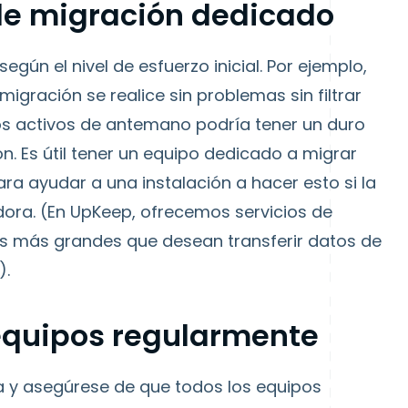
 de migración dedicado
según el nivel de esfuerzo inicial. Por ejemplo,
igración se realice sin problemas sin filtrar
 los activos de antemano podría tener un duro
n. Es útil tener un equipo dedicado a migrar
para ayudar a una instalación a hacer esto si la
ra. (En UpKeep, ofrecemos servicios de
s más grandes que desean transferir datos de
).
 equipos regularmente
sta y asegúrese de que todos los equipos