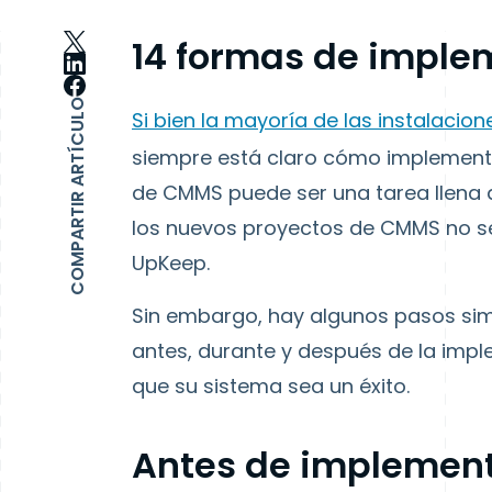
14 formas de imple
COMPARTIR ARTÍCULO
Si bien la mayoría de las instalaci
siempre está claro cómo implementa
de CMMS puede ser una tarea llena 
los nuevos proyectos de CMMS no se
UpKeep.
Sin embargo, hay algunos pasos si
antes, durante y después de la im
que su sistema sea un éxito.
Antes de implemen