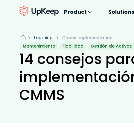
Product
Solution
Learning
Cmms Implementation
Mantenimiento
Fiabilidad
Gestión de Activos
14 consejos pa
implementación
CMMS