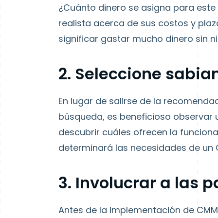
¿Cuánto dinero se asigna para est
realista acerca de sus costos y pla
significar gastar mucho dinero sin n
2. Seleccione sabi
En lugar de salirse de la recomenda
búsqueda, es beneficioso observar
descubrir cuáles ofrecen la funciona
determinará las necesidades de un
3. Involucrar a las 
Antes de la implementación de CMMS