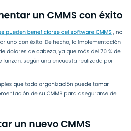
mentar un CMMS con éxito
ones pueden beneficiarse del software CMMS
, no
r uno con éxito. De hecho, la implementación
de dolores de cabeza, ya que más del 70 % de
 lanzan, según una encuesta realizada por
mples que toda organización puede tomar
plementación de su CMMS para asegurarse de
tar un nuevo CMMS