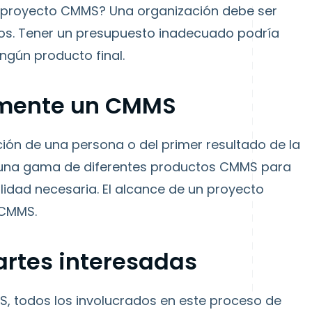
e proyecto CMMS? Una organización debe ser
zos. Tener un presupuesto inadecuado podría
ingún producto final.
amente un CMMS
ción de una persona o del primer resultado de la
 una gama de diferentes productos CMMS para
lidad necesaria. El alcance de un proyecto
 CMMS.
partes interesadas
, todos los involucrados en este proceso de