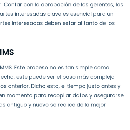
. Contar con la aprobación de los gerentes, los
rtes interesadas clave es esencial para un
rtes interesadas deben estar al tanto de los
MMS
CMMS. Este proceso no es tan simple como
e hecho, este puede ser el paso más complejo
s anterior. Dicho esto, el tiempo justo antes y
uen momento para recopilar datos y asegurarse
mas antiguo y nuevo se realice de la mejor