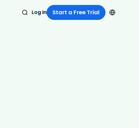
Start a Free Trial
Log in