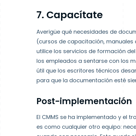
7. Capacítate
Averigüe qué necesidades de docum
(cursos de capacitación, manuales d
utilice los servicios de formación de
los empleados a sentarse con los m
útil que los escritores técnicos des
para que la documentación esté sie
Post-implementación
El CMMS se ha implementado y el tr
es como cualquier otro equipo: nece