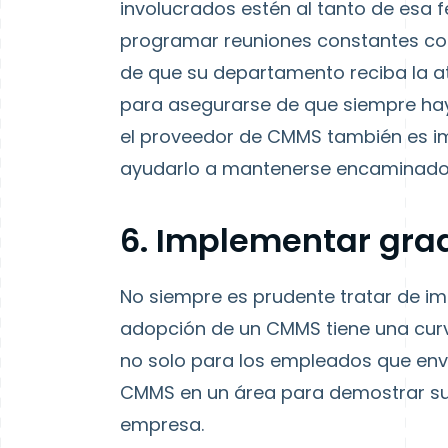
involucrados estén al tanto de esa 
programar reuniones constantes con
de que su departamento reciba la ate
para asegurarse de que siempre haya
el proveedor de CMMS también es i
ayudarlo a mantenerse encaminado 
6. Implementar gr
No siempre es prudente tratar de im
adopción de un CMMS tiene una curv
no solo para los empleados que envía
CMMS en un área para demostrar su v
empresa.