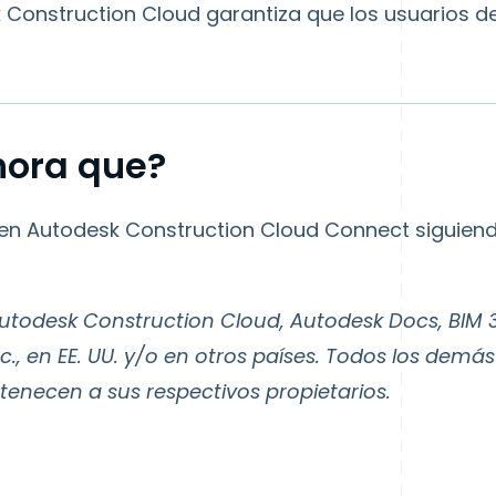
k Construction Cloud garantiza que los usuarios 
hora que?
r en Autodesk Construction Cloud Connect siguien
Autodesk Construction Cloud, Autodesk Docs, BIM 
c., en EE. UU. y/o en otros países. Todos los de
enecen a sus respectivos propietarios.