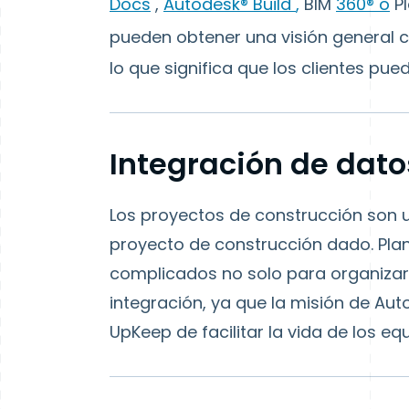
Docs
,
Autodesk®
Build
,
BIM
360®
o
P
pueden obtener una visión general c
lo que significa que los clientes pu
Integración de dato
Los proyectos de construcción son 
proyecto de construcción dado. Plan
complicados no solo para organiza
integración, ya que la misión de Au
UpKeep de facilitar la vida de los e