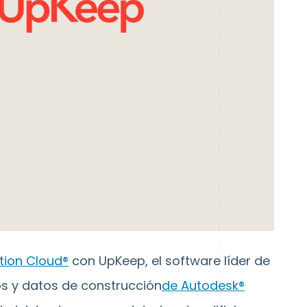
tion
Cloud®
con UpKeep, el software líder de
s y datos de construcción
de
Autodesk®