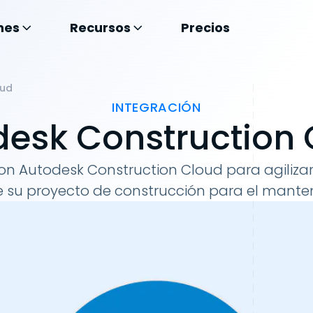
nes
Recursos
Precios
oud
INTEGRACIÓN
desk Construction 
n Autodesk Construction Cloud para agilizar
 su proyecto de construcción para el mante