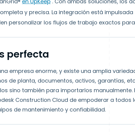
lanGrid®
en
UpKeep
.
Con ambas soluciones, los adm
ompleta y precisa. La integración está impulsada
eden personalizar los flujos de trabajo exactos pa
s perfecta
una empresa enorme, y existe una amplia varieda
os de planta, documentos, activos, garantías, et
rlos sino también para importarlos manualmente
todesk Construction Cloud de empoderar a todos lo
quipos de mantenimiento y confiabilidad.