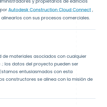
inistradores y propietarios de edificios
 por
Autodesk Construction Cloud Connect
,
ra alinearlos con sus procesos comerciales.
d de materiales asociados con cualquier
c
.: los datos del proyecto pueden ser
. Estamos entusiasmados con esta
s constructores se alinea con la misión de