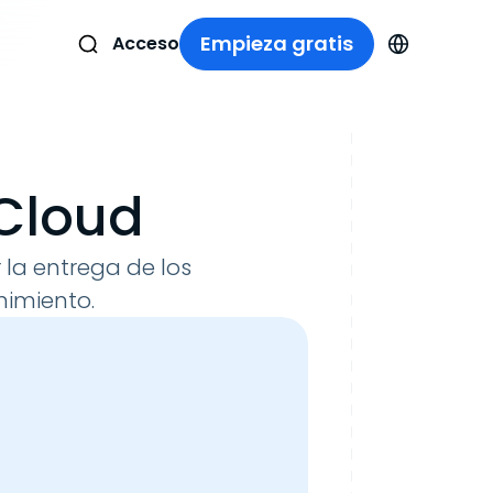
Empieza gratis
Acceso
Cloud
 la entrega de los
nimiento.