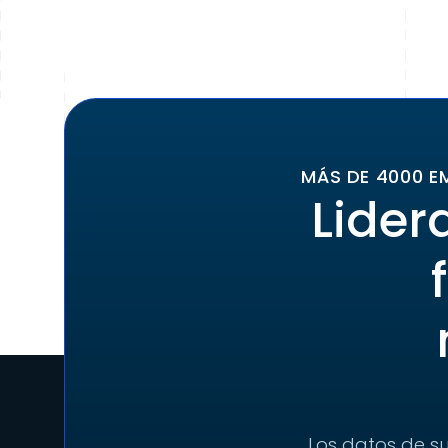
MÁS DE 4000 E
Lider
Los datos de su