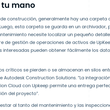
e tu mano
 de construcción, generalmente hay una carpeta d
uego, esta carpeta se guarda en un archivador, 
tenimiento necesite localizar un pequeño detalle
tware de gestión de operaciones de activos de UpKe
es interesadas pueden obtener fácilmente los dato
 críticos se pierden o se almacenan en silos entr
e Autodesk Construction Solutions. “La integració
ion Cloud con Upkeep permite una entrega perfe
ión del proyecto”.
tar al tanto del mantenimiento y las inspecciones