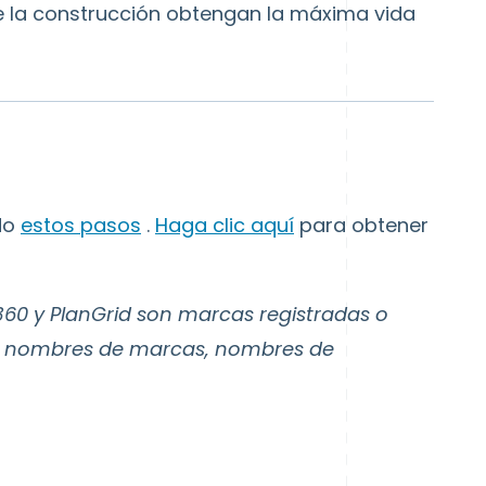
de la construcción obtengan la máxima vida
do
estos pasos
.
Haga clic aquí
para obtener
360 y PlanGrid son marcas registradas o
más nombres de marcas, nombres de