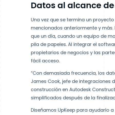
Datos al alcance d
Una vez que se termina un proyecto
mencionados anteriormente y más. L
que un día, cuando un equipo de man
pila de papeles. Al integrar el sof
propietarios de negocios y las part
fácil acceso.
“Con demasiada frecuencia, los datos
James Cook, jefe de integraciones d
construcción en Autodesk Construct
simplificados después de la finalizac
Diseñamos UpKeep para ayudarlo a es