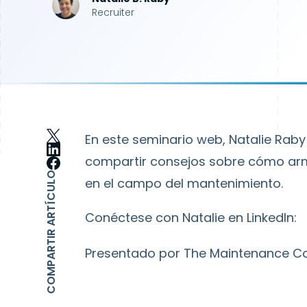
Recruiter
En este seminario web, Natalie Raby
compartir consejos sobre cómo arma
COMPARTIR ARTÍCULO
en el campo del mantenimiento.
Conéctese con Natalie en LinkedIn:
Presentado por The Maintenance C