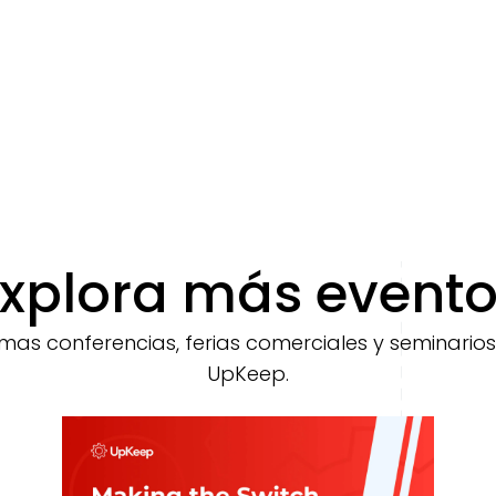
xplora más event
mas conferencias, ferias comerciales y seminari
UpKeep.