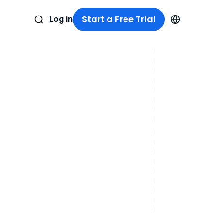
Start a Free Trial
Log in