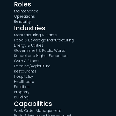
Roles
Maintenance
Operations
Reliability
Industries
Manufacturing & Plants
Food & Beverage Manufacturing
Energy & Utilities
Government & Public Works
School and Higher Education
Gym & Fitness
Farming/Agriculture
Restaurants
Hospitality
Healthcare
Facilities
Property
Building
Capabilities
Work Order Management
Parts & Inventory Management