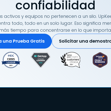
confiabilidad
s activos y equipos no pertenecen a un silo. UpKee
tra todo, todo en un solo lugar. Eso significa me
más tiempo para concentrarse en lo que importa
ia una Prueba Gratis
Solicitar una demostr