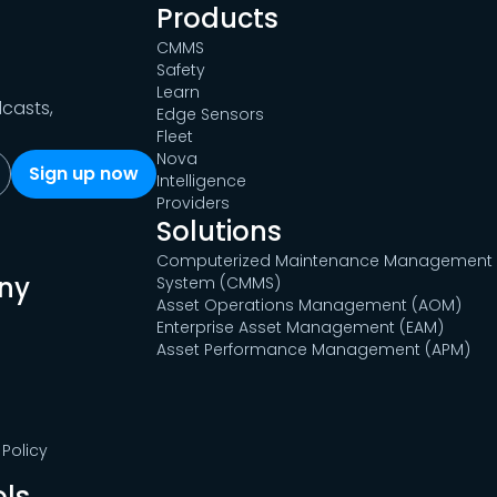
Products
CMMS
Safety
Learn
dcasts,
Edge Sensors
Fleet
Nova
Intelligence
Providers
Solutions
Computerized Maintenance Management
ny
System (CMMS)
Asset Operations Management (AOM)
Enterprise Asset Management (EAM)
Asset Performance Management (APM)
Policy
ols