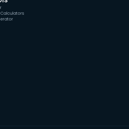
r
Calculators
erator