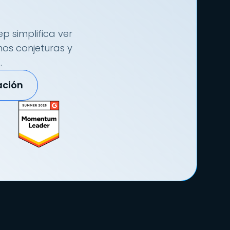
p simplifica ver
nos conjeturas y
.
ación