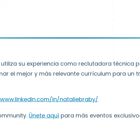
 utiliza su experiencia como reclutadora técnica 
r el mejor y más relevante currículum para un t
www.linkedin.com/in/nataliebraby/
ommunity.
Únete aquí
para más eventos exclusivo