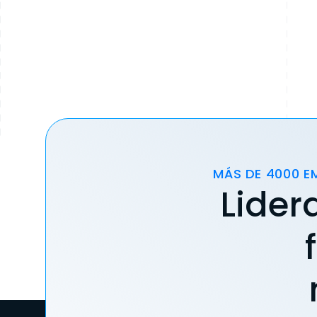
MÁS DE 4000 E
Lider