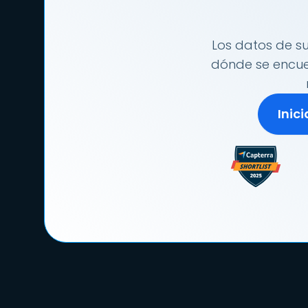
Los datos de su
dónde se encuen
Inic