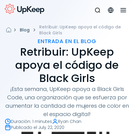
Retribuir: UpKeep apoya el código de
Blog
Black Girls
ENTRADA EN EL BLOG
Retribuir: UpKeep
apoya el código de
Black Girls
¡Esta semana, UpKeep apoya a Black Girls
Code, una organización que se esfuerza por
aumentar la cantidad de mujeres de color en
el espacio digital!
Duración
:
1 minutes
Ryan Chan
Publicado el
July 22, 2020