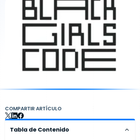
COMPARTIR ARTÍCULO
Tabla de Contenido