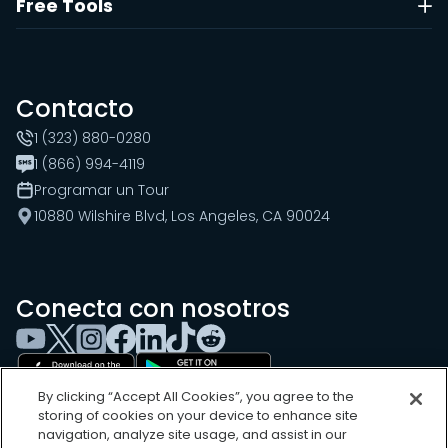
Free Tools
Contacto
1 (323) 880-0280
1 (866) 994-4119
Programar un Tour
10880 Wilshire Blvd, Los Angeles, CA 90024
Conecta con nosotros
By clicking “Accept All Cookies”, you agree to the
storing of cookies on your device to enhance site
navigation, analyze site usage, and assist in our